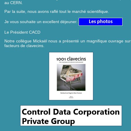
au CERN.
Par la suite, nous avons raflé tout le marché scientifique.
Les photos
Je vous souhaite un excellent déjeuner.
Le Président CACD
Notre collègue Mickaël nous a présenté un magnifique ouvrage sur
facteurs de clavecins.